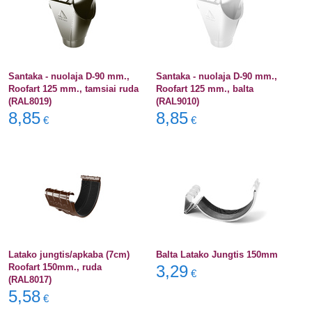
Santaka - nuolaja D-90 mm.,
Santaka - nuolaja D-90 mm.,
Roofart 125 mm., tamsiai ruda
Roofart 125 mm., balta
(RAL8019)
(RAL9010)
8,85
8,85
€
€
Latako jungtis/apkaba (7cm)
Balta Latako Jungtis 150mm
Roofart 150mm., ruda
3,29
€
(RAL8017)
5,58
€