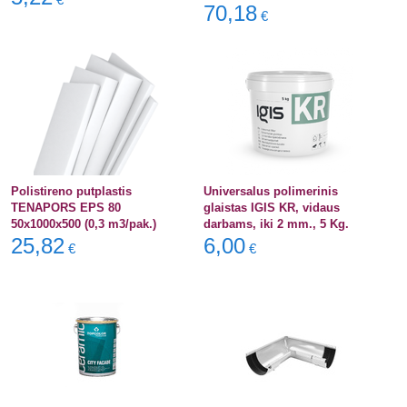
70,18
€
Polistireno putplastis
Universalus polimerinis
TENAPORS EPS 80
glaistas IGIS KR, vidaus
50x1000x500 (0,3 m3/pak.)
darbams, iki 2 mm., 5 Kg.
25,82
6,00
€
€