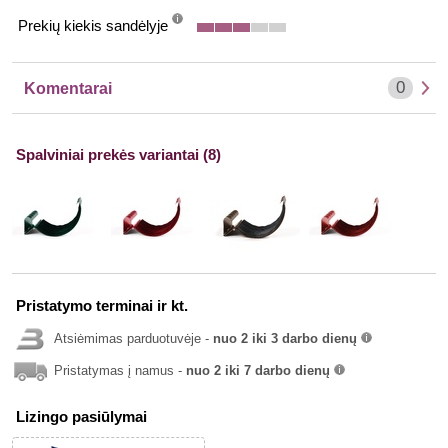
Prekių kiekis sandėlyje
info
0
Komentarai
Spalviniai prekės variantai (8)
Pristatymo terminai ir kt.
Atsiėmimas parduotuvėje -
nuo 2 iki 3 darbo dienų
info
Pristatymas į namus -
nuo 2 iki 7 darbo dienų
info
Lizingo pasiūlymai