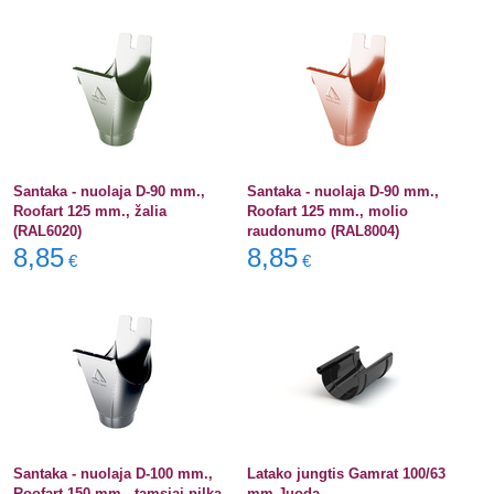
Santaka - nuolaja D-90 mm.,
Santaka - nuolaja D-90 mm.,
Roofart 125 mm., žalia
Roofart 125 mm., molio
(RAL6020)
raudonumo (RAL8004)
8,85
8,85
€
€
Santaka - nuolaja D-100 mm.,
Latako jungtis Gamrat 100/63
Roofart 150 mm., tamsiai pilka
mm Juoda