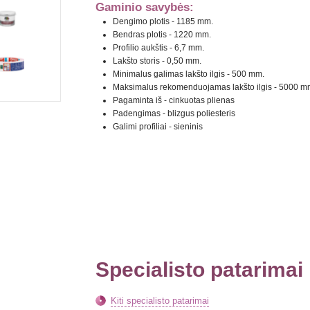
Gaminio savybės:
Dengimo plotis - 1185 mm.
Bendras plotis - 1220 mm.
Profilio aukštis - 6,7 mm.
Lakšto storis - 0,50 mm.
Minimalus galimas lakšto ilgis - 500 mm.
Maksimalus rekomenduojamas lakšto ilgis - 5000 m
Pagaminta iš - cinkuotas plienas
Padengimas - blizgus poliesteris
Galimi profiliai - sieninis
Specialisto patarimai
Kiti specialisto patarimai