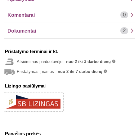
0
Komentarai
2
Dokumentai
Pristatymo terminai ir kt.
Atsiėmimas parduotuvėje -
nuo 2 iki 3 darbo dienų
info
Pristatymas į namus -
nuo 2 iki 7 darbo dienų
info
Lizingo pasiūlymai
Panašios prekės