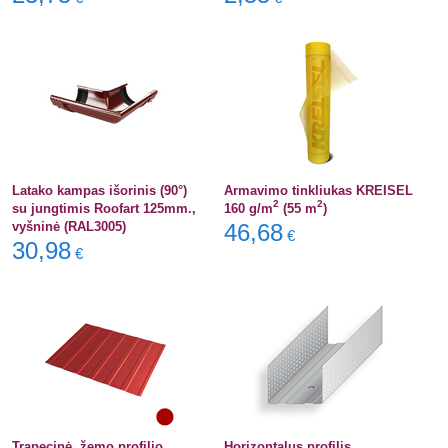
Latako kampas išorinis (90°)
Armavimo tinkliukas KREISEL
2
2
su jungtimis Roofart 125mm.,
160 g/m
(55 m
)
vyšninė (RAL3005)
46,68
€
30,98
€
Trapecinė, žemo profilio
Horizontalus profilis