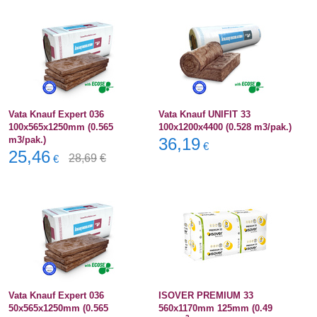
Vata Knauf Expert 036
Vata Knauf UNIFIT 33
100x565x1250mm (0.565
100x1200x4400 (0.528 m3/pak.)
m3/pak.)
36,19
€
25,46
28,69
€
€
Vata Knauf Expert 036
ISOVER PREMIUM 33
50x565x1250mm (0.565
560x1170mm 125mm (0.49