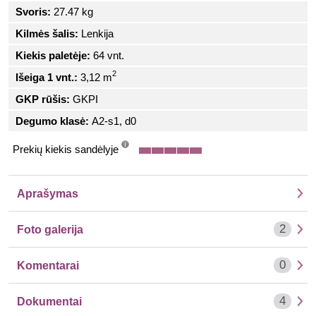
Svoris:
27.47 kg
Kilmės šalis:
Lenkija
Kiekis paletėje:
64 vnt.
2
Išeiga 1 vnt.:
3,12 m
GKP rūšis:
GKPI
Degumo klasė:
A2-s1, d0
Prekių kiekis sandėlyje
info
Aprašymas
2
Foto galerija
0
Komentarai
4
Dokumentai