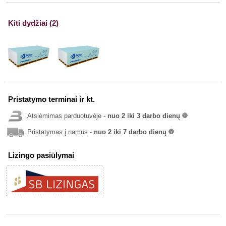
Kiti dydžiai (2)
Pristatymo terminai ir kt.
Atsiėmimas parduotuvėje -
nuo 2 iki 3 darbo dienų
info
Pristatymas į namus -
nuo 2 iki 7 darbo dienų
info
Lizingo pasiūlymai