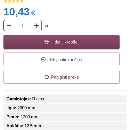
10,43
€
vnt.
Įdėti į krepšelį
Įdėti į patinkančias
Palyginti prekę
Gamintojas:
Rigips
Ilgis:
2600 mm.
Plotis:
1200 mm.
Aukštis:
12.5 mm.