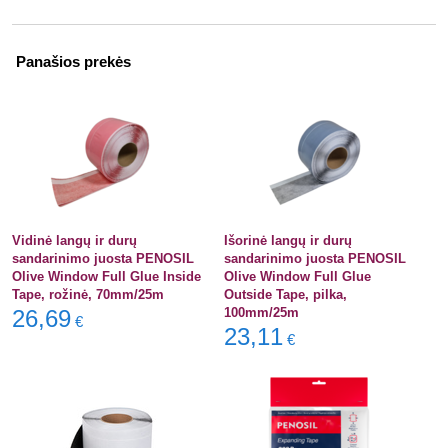
Panašios prekės
Vidinė langų ir durų
Išorinė langų ir durų
sandarinimo juosta PENOSIL
sandarinimo juosta PENOSIL
Olive Window Full Glue Inside
Olive Window Full Glue
Tape, rožinė, 70mm/25m
Outside Tape, pilka,
26,69
100mm/25m
€
23,11
€