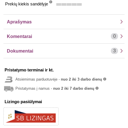
Prekių kiekis sandėlyje
info
Aprašymas
0
Komentarai
3
Dokumentai
Pristatymo terminai ir kt.
Atsiėmimas parduotuvėje -
nuo 2 iki 3 darbo dienų
info
Pristatymas į namus -
nuo 2 iki 7 darbo dienų
info
Lizingo pasiūlymai