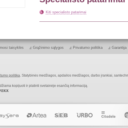
Kiti specialisto patarimai
mosi taisyklės
Grąžinimo sąlygos
Privatumo politika
Garantija
tumo politika
. Statybinės medžiagos, apdailos medžiagos, darbo įrankiai, santechn
ama kopijuoti ir platinti svetainėje esančią informaciją.