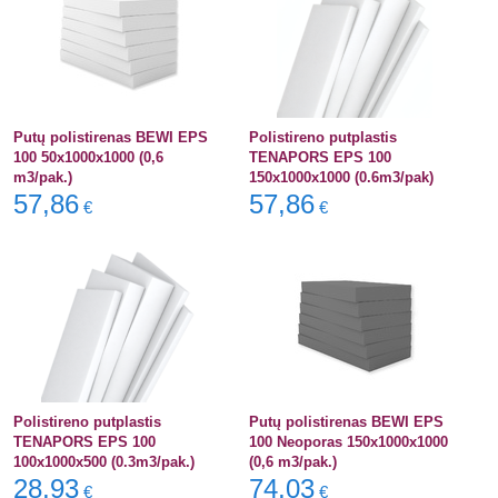
Putų polistirenas BEWI EPS
Polistireno putplastis
100 50x1000x1000 (0,6
TENAPORS EPS 100
m3/pak.)
150x1000x1000 (0.6m3/pak)
57,86
57,86
€
€
Polistireno putplastis
Putų polistirenas BEWI EPS
TENAPORS EPS 100
100 Neoporas 150x1000x1000
100x1000x500 (0.3m3/pak.)
(0,6 m3/pak.)
28,93
74,03
€
€