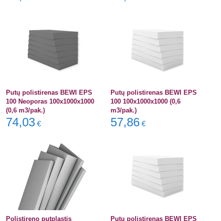
Putų polistirenas BEWI EPS
Putų polistirenas BEWI EPS
100 Neoporas 100x1000x1000
100 100x1000x1000 (0,6
(0,6 m3/pak.)
m3/pak.)
74,03
57,86
€
€
Polistireno putplastis
Putų polistirenas BEWI EPS