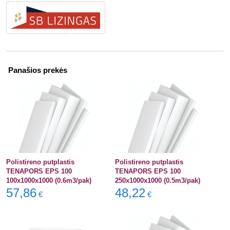
Panašios prekės
Polistireno putplastis
Polistireno putplastis
TENAPORS EPS 100
TENAPORS EPS 100
100x1000x1000 (0.6m3/pak)
250x1000x1000 (0.5m3/pak)
57,86
48,22
€
€