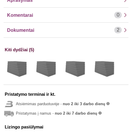
Aprašymas
0
Komentarai
2
Dokumentai
Kiti dydžiai (5)
Pristatymo terminai ir kt.
Atsiėmimas parduotuvėje -
nuo 2 iki 3 darbo dienų
info
Pristatymas į namus -
nuo 2 iki 7 darbo dienų
info
Lizingo pasiūlymai