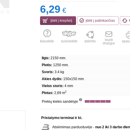
6,29
€
Įdėti į krepšelį
Įdėti į patinkančias
siųsti
klauskite
susisiekite
dalintis
spaus
draugui
Ilgis:
2150 mm.
Plotis:
1250 mm.
Svoris:
3.4 kg
Akies dydis:
150x150 mm
Vielos storis:
4 mm
2
Plotas:
2,69 m
Prekių kiekis sandėlyje
info
Pristatymo terminai ir kt.
Atsiėmimas parduotuvėje -
nuo 2 iki 3 darbo die