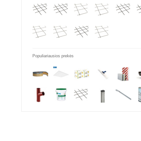
Populiariausios prekės