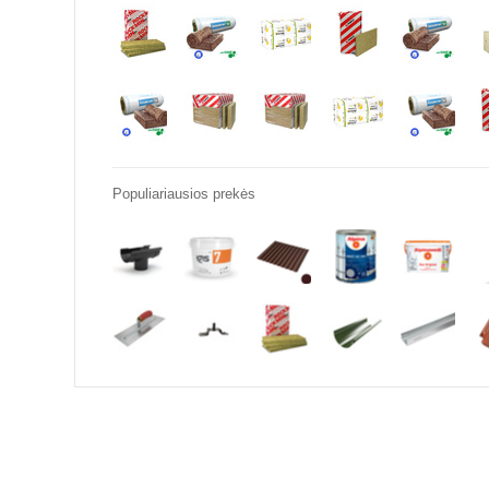
Populiariausios prekės