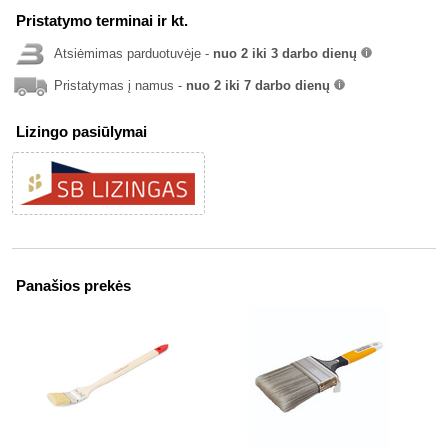
Pristatymo terminai ir kt.
Atsiėmimas parduotuvėje -
nuo 2 iki 3 darbo dienų
info
Pristatymas į namus -
nuo 2 iki 7 darbo dienų
info
Lizingo pasiūlymai
Panašios prekės