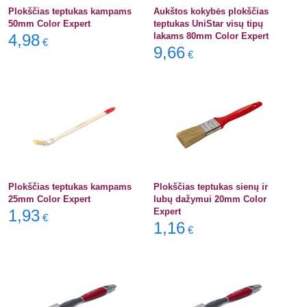
Plokščias teptukas kampams
Aukštos kokybės plokščias
50mm Color Expert
teptukas UniStar visų tipų
4,98
lakams 80mm Color Expert
€
9,66
€
Plokščias teptukas kampams
Plokščias teptukas sienų ir
25mm Color Expert
lubų dažymui 20mm Color
1,93
Expert
€
1,16
€