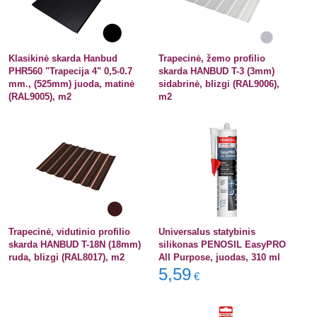
Klasikinė skarda Hanbud
Trapecinė, žemo profilio
PHR560 "Trapecija 4" 0,5-0.7
skarda HANBUD T-3 (3mm)
mm., (525mm) juoda, matinė
sidabrinė, blizgi (RAL9006),
(RAL9005), m2
m2
Trapecinė, vidutinio profilio
Universalus statybinis
skarda HANBUD T-18N (18mm)
silikonas PENOSIL EasyPRO
ruda, blizgi (RAL8017), m2
All Purpose, juodas, 310 ml
5,59
€