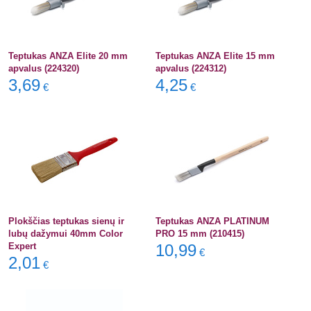
Teptukas ANZA Elite 20 mm
Teptukas ANZA Elite 15 mm
apvalus (224320)
apvalus (224312)
3,69
4,25
€
€
Plokščias teptukas sienų ir
Teptukas ANZA PLATINUM
lubų dažymui 40mm Color
PRO 15 mm (210415)
Expert
10,99
€
2,01
€