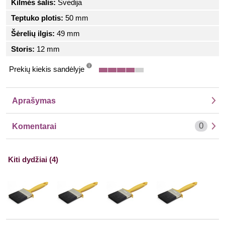
Kilmės šalis:
Švedija
Teptuko plotis:
50 mm
Šėrelių ilgis:
49 mm
Storis:
12 mm
Prekių kiekis sandėlyje
info
Aprašymas
0
Komentarai
Kiti dydžiai (4)