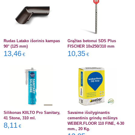
Rudas Latako išorinis kampas
Grąžtas betonui SDS Plus
90° (125 mm)
FISCHER 10x250/310 mm
13,46
10,35
€
€
Silikonas KIILTO Pro Sanitary,
Savaime išsilyginantis
41 Stone, 310 ml.
cementinis grindų mišinys
8,11
WEBER.FLOOR 110 FINE, 4-30
€
mm., 20 Kg.